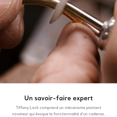
Un savoir-faire expert
Tiffany Lock comprend un mécanisme pivotant
novateur qui évoque la fonctionnalité d’un cadenas.