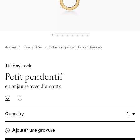
Accueil
Bijoux griffés
Colliers et pendentifs pour femmes
Tiffany Lock
Petit pendentif
en or jaune avec diamants
Quantity
Ajouter une gravure