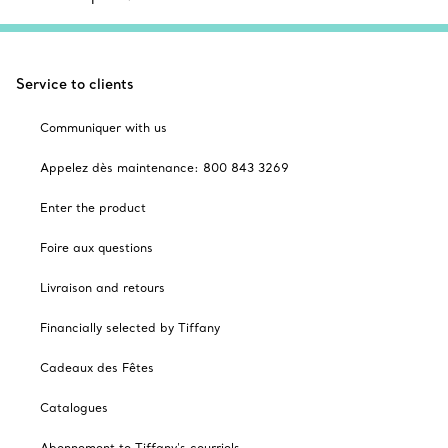
Service to clients
Communiquer with us
Appelez dès maintenance: 800 843 3269
Enter the product
Foire aux questions
Livraison and retours
Financially selected by Tiffany
Cadeaux des Fêtes
Catalogues
Abonnement to Tiffany's courriels