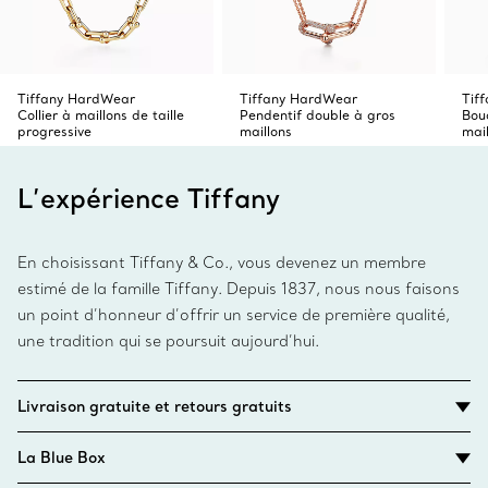
Tiffany HardWear
Tiffany HardWear
Tif
Collier à maillons de taille
Pendentif double à gros
Bouc
progressive
maillons
mail
L’expérience Tiffany
En choisissant Tiffany & Co., vous devenez un membre
estimé de la famille Tiffany. Depuis 1837, nous nous faisons
un point d’honneur d’offrir un service de première qualité,
une tradition qui se poursuit aujourd’hui.
Livraison gratuite et retours gratuits
La Blue Box