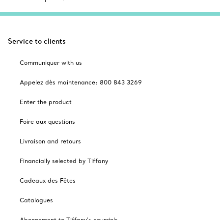
Service to clients
Communiquer with us
Appelez dès maintenance: 800 843 3269
Enter the product
Foire aux questions
Livraison and retours
Financially selected by Tiffany
Cadeaux des Fêtes
Catalogues
Abonnement to Tiffany's courriels