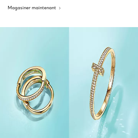
Magasiner maintenant