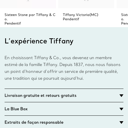
Sixteen Stone par Tiffany & C
Tiffany Victoria(MC)
Six
o.
Pendentif
o.
Pendentif
Pen
L’expérience Tiffany
En choisissant Tiffany & Co., vous devenez un membre
estimé de la famille Tiffany. Depuis 1837, nous nous faisons
un point d’honneur d’offrir un service de première qualité,
une tradition qui se poursuit aujourd’hui.
Livraison gratuite et retours gratuits
La Blue Box
Extraits de façon responsable