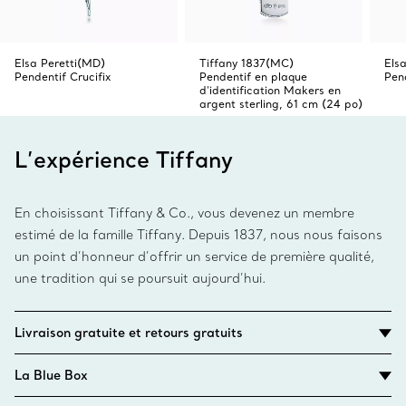
Elsa Peretti(MD)
Tiffany 1837(MC)
Els
Pendentif Crucifix
Pendentif en plaque
Pen
d’identification Makers en
argent sterling, 61 cm (24 po)
L’expérience Tiffany
En choisissant Tiffany & Co., vous devenez un membre
estimé de la famille Tiffany. Depuis 1837, nous nous faisons
un point d’honneur d’offrir un service de première qualité,
une tradition qui se poursuit aujourd’hui.
Livraison gratuite et retours gratuits
La Blue Box