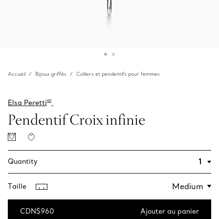
Accueil
Bijoux griffés
Colliers et pendentifs pour femmes
Elsa Peretti
MD
Pendentif Croix infinie
Quantity
Taille
CDN$960
Ajouter au panier