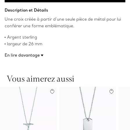
Ajouter au panier
Description et Détails
Une croix créée à partir d’une seule pièce de métal pour lui
conférer une forme emblématique.
Argent sterling
largeur de 26 mm
sur une chaîne de 40,6 cm (16 po)
En lire davantage
les droits d’auteur sur les créations originales sont détenus
par Elsa Peretti.
Numéro de produit:60020605
Vous aimerez aussi