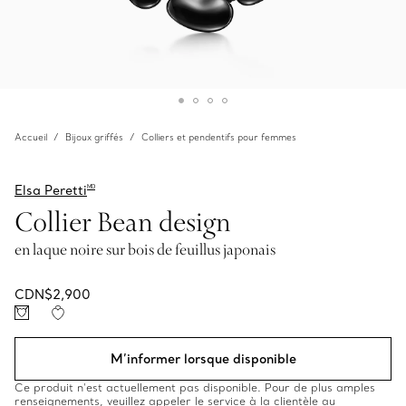
Accueil
Bijoux griffés
Colliers et pendentifs pour femmes
Elsa Peretti
MD
Collier Bean design
en laque noire sur bois de feuillus japonais
CDN$2,900
M’informer lorsque disponible
Ce produit n’est actuellement pas disponible. Pour de plus amples
renseignements, veuillez appeler le service à la clientèle au