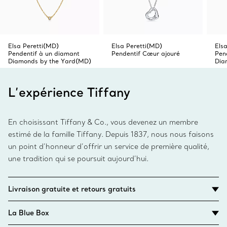
Elsa Peretti(MD)
Elsa Peretti(MD)
Els
Pendentif à un diamant
Pendentif Cœur ajouré
Pen
Diamonds by the Yard(MD)
Dia
L’expérience Tiffany
En choisissant Tiffany & Co., vous devenez un membre
estimé de la famille Tiffany. Depuis 1837, nous nous faisons
un point d’honneur d’offrir un service de première qualité,
une tradition qui se poursuit aujourd’hui.
Livraison gratuite et retours gratuits
La Blue Box