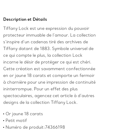
Ajouter au panier
Description et Détails
Tiffany Lock est une expression du pouvoir
protecteur immuable de l’amour. La collection
s’inspire d’un cadenas tiré des archives de
Tiffany datant de 1883. Symbole universel de
ce qui compte le plus, la collection Lock
incarne le désir de protéger ce qui est chéri.
Cette création est savamment confectionnée
en or jaune 18 carats et comporte un fermoir
à charnière pour une impression de continuité
ininterrompue. Pour un effet des plus
spectaculaires, agencez cet article à d’autres
designs de la collection Tiffany Lock.
Or jaune 18 carats
Petit motif
Numéro de produit:74366198