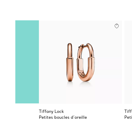
Tiffany Lock
Tif
Petites boucles d’oreille
Pet