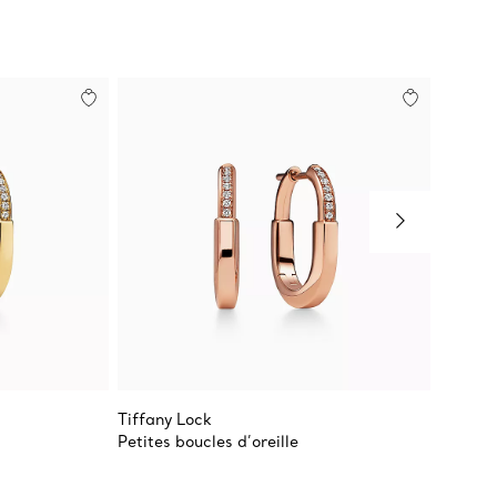
Tiffany Lock
Tiffany
Petites boucles d’oreille
Boucles