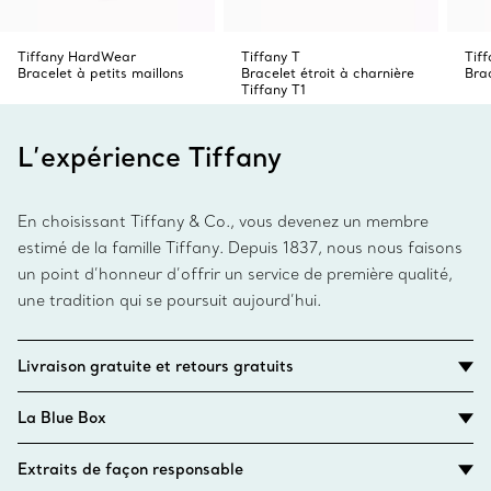
Tiffany HardWear
Tiffany T
Tif
Bracelet à petits maillons
Bracelet étroit à charnière
Brac
Tiffany T1
L’expérience Tiffany
En choisissant Tiffany & Co., vous devenez un membre
estimé de la famille Tiffany. Depuis 1837, nous nous faisons
un point d’honneur d’offrir un service de première qualité,
une tradition qui se poursuit aujourd’hui.
Livraison gratuite et retours gratuits
La Blue Box
Extraits de façon responsable