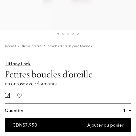
Accueil
Bijoux griffés
Boucles d’oreille pour femmes
Tiffany Lock
Petites boucles d’oreille
en or rose avec diamants
Quantity
CDN$7,950
Ajouter au panier