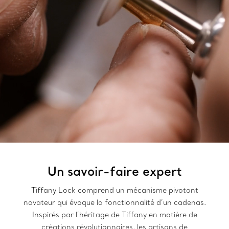
Un savoir-faire expert
Tiffany Lock comprend un mécanisme pivotant
novateur qui évoque la fonctionnalité d’un cadenas.
Inspirés par l’héritage de Tiffany en matière de
créations révolutionnaires, les artisans de