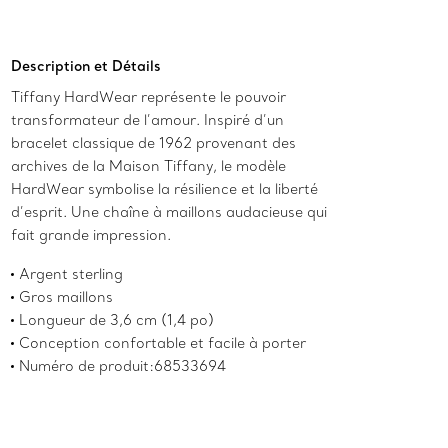
Ajouter au panier
Description et Détails
Tiffany HardWear représente le pouvoir
transformateur de l’amour. Inspiré d’un
bracelet classique de 1962 provenant des
archives de la Maison Tiffany, le modèle
HardWear symbolise la résilience et la liberté
d’esprit. Une chaîne à maillons audacieuse qui
fait grande impression.
Argent sterling
Gros maillons
Longueur de 3,6 cm (1,4 po)
Conception confortable et facile à porter
Numéro de produit:68533694