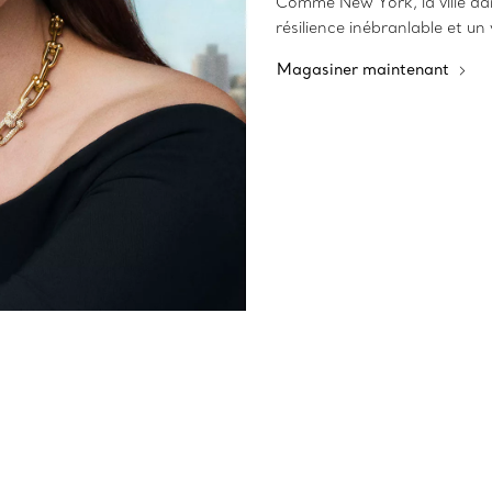
Comme New York, la ville dans
résilience inébranlable et un 
Magasiner maintenant