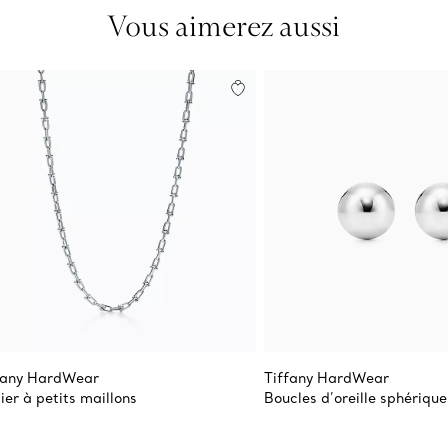
Vous aimerez aussi
fany HardWear
Tiffany HardWear
lier à petits maillons
Boucles d’oreille sphérique