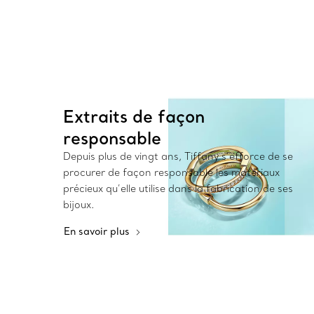
Extraits de façon
responsable
Depuis plus de vingt ans, Tiffany s’efforce de se
procurer de façon responsable les matériaux
précieux qu’elle utilise dans la fabrication de ses
bijoux.
En savoir plus