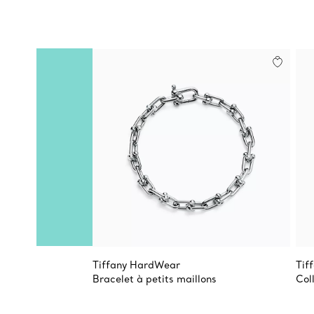
Tiffany HardWear
Tif
Bracelet à petits maillons
Col