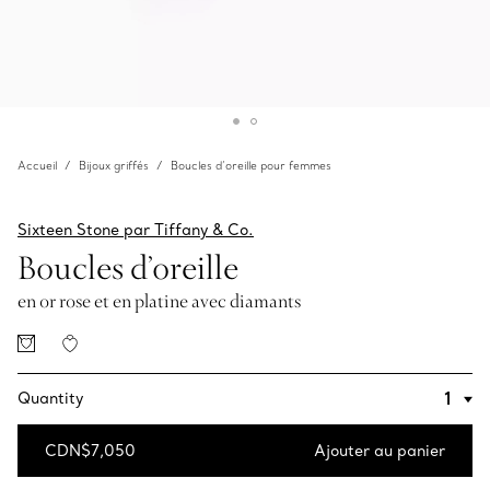
Accueil
Bijoux griffés
Boucles d’oreille pour femmes
Sixteen Stone par Tiffany & Co.
Boucles d’oreille
en or rose et en platine avec diamants
Quantity
CDN$7,050
Ajouter au panier