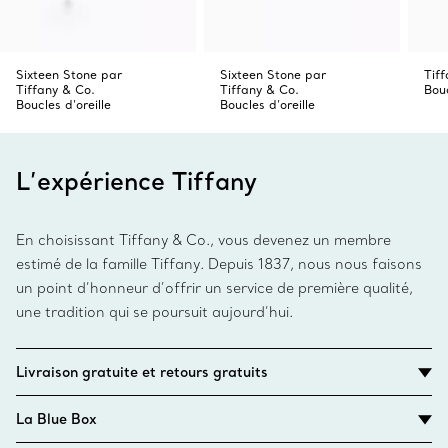
Sixteen Stone par
Sixteen Stone par
Tif
Tiffany & Co.
Tiffany & Co.
Bouc
Boucles d’oreille
Boucles d’oreille
L’expérience Tiffany
En choisissant Tiffany & Co., vous devenez un membre
estimé de la famille Tiffany. Depuis 1837, nous nous faisons
un point d’honneur d’offrir un service de première qualité,
une tradition qui se poursuit aujourd’hui.
Livraison gratuite et retours gratuits
La Blue Box