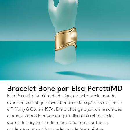
Bracelet Bone par Elsa PerettiMD
Elsa Peretti, pionnière du design, a enchanté le monde
avec son esthétique révolutionnaire lorsqu’elle s’est jointe
à Tiffany & Co. en 1974. Elle a changé à jamais le rôle des
diamants dans la mode au quotidien et a rehaussé le
statut de l’argent sterling. Ses créations sont aussi
modernes aujourd’hui que le jour de leur création.