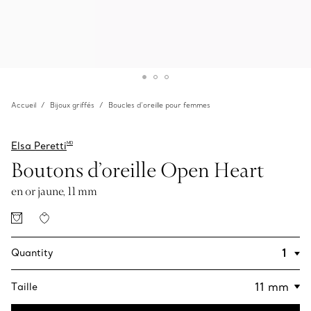
Accueil
Bijoux griffés
Boucles d’oreille pour femmes
Elsa Peretti
MD
Boutons d’oreille Open‎ Heart
en or jaune, 11 mm
Quantity
Taille