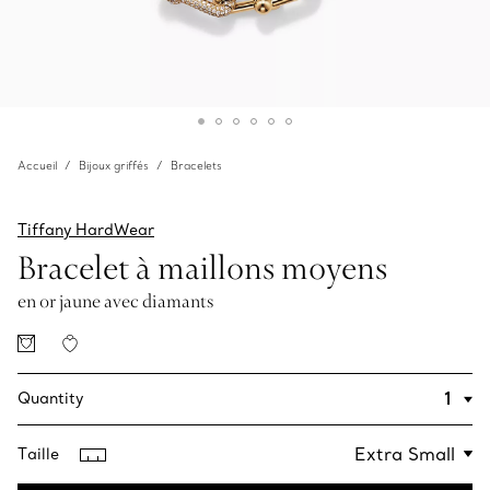
Accueil
Bijoux griffés
Bracelets
Tiffany HardWear
Bracelet à maillons moyens
en or jaune avec diamants
Quantity
Taille