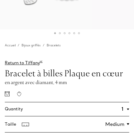
Accueil
Bijoux griffés
Bracelets
Return to Tiffany
MC
Bracelet à billes Plaque en cœur
en argent avec diamant, 4 mm
Quantity
Taille