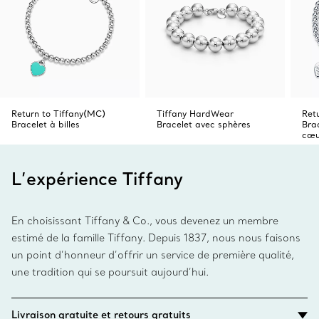
Return to Tiffany(MC)
Tiffany HardWear
Ret
Bracelet à billes
Bracelet avec sphères
Brac
cœu
L’expérience Tiffany
En choisissant Tiffany & Co., vous devenez un membre
estimé de la famille Tiffany. Depuis 1837, nous nous faisons
un point d’honneur d’offrir un service de première qualité,
une tradition qui se poursuit aujourd’hui.
Livraison gratuite et retours gratuits