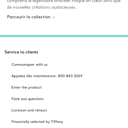
comprend le légendaire bracelet Plaque en cœur ainsi que
de nouvelles créations audacieuses.
Parcourir la collection
Service to clients
Communiquer with us
Appelez dès maintenance: 800 843 3269
Enter the product
Foire aux questions
Livraison and retours
Financially selected by Tiffany