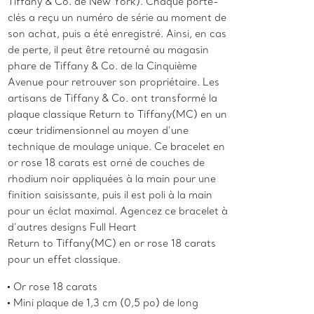
Tiffany & Co. de New York). Chaque porte-
clés a reçu un numéro de série au moment de
son achat, puis a été enregistré. Ainsi, en cas
de perte, il peut être retourné au magasin
phare de Tiffany & Co. de la Cinquième
Avenue pour retrouver son propriétaire. Les
artisans de Tiffany & Co. ont transformé la
plaque classique Return to Tiffany(MC) en un
cœur tridimensionnel au moyen d’une
technique de moulage unique. Ce bracelet en
or rose 18 carats est orné de couches de
rhodium noir appliquées à la main pour une
finition saisissante, puis il est poli à la main
pour un éclat maximal. Agencez ce bracelet à
d’autres designs Full Heart
Return to Tiffany(MC) en or rose 18 carats
pour un effet classique.
Or rose 18 carats
Mini plaque de 1,3 cm (0,5 po) de long