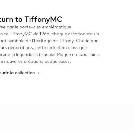
turn to TiffanyMC
rée par le porte-clés emblématique
rn to TiffanyMC de 1966, chaque création est un
ant symbole de l’héritage de Tiffany. Chérie par
eurs générations, cette collection classique
end le légendaire bracelet Plaque en cœur ainsi
e nouvelles créations audacieuses.
urir la collection