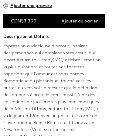
Ajouter une gravure
CDN$3,300
Ajouter au panier
Ajouter au panier
Description et Détails
Expression audacieuse d’amour, inspirée
des personnes qui comblent votre cœur. Full
Heart Return to Tiffany(MC) célèbre l’émotion
la plus puissante et toutes ses facettes,
rappelant que l’amour est sans bornes.
Romantique ou platonique, tourné vers les
autres ou vers soi : à mesure que la définition
de l’amour s’élargit, le cœur aussi. L’une des
collections de joaillerie les plus emblématiques
de la Maison Tiffany, Return to Tiffany(MC) a
vu le jour en 1966 avec un porte-clés orné de
l’inscription « Please Return to Tiffany & Co.
New York. » (Veuillez retourner au