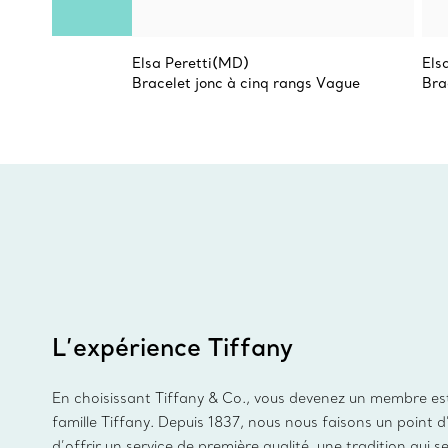
Elsa Peretti(MD)
Els
Bracelet jonc à cinq rangs Vague
Bra
L’expérience Tiffany
En choisissant Tiffany & Co., vous devenez un membre es
famille Tiffany. Depuis 1837, nous nous faisons un point 
d’offrir un service de première qualité, une tradition qui s