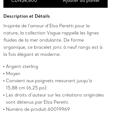
CDN$4,800
Ajouter au panier
Ajouter au panier
Description et Détails
Inspirée de l’amour d’Elsa Peretti pour la
nature, la collection Vague rappelle les lignes
fluides de la mer ondulante. De forme
organique, ce bracelet jonc à neuf rangs est à
la fois élégant et moderne.
Argent sterling
Moyen
Convient aux poignets mesurant jusqu’à
15,88 cm (6,25 po)
Les droits d’auteur sur les créations originales
sont détenus par Elsa Peretti.
Numéro de produit:60019969