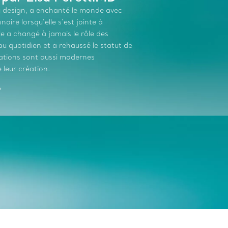
du design, a enchanté le monde avec
aire lorsqu’elle s’est jointe à
le a changé à jamais le rôle des
 quotidien et a rehaussé le statut de
réations sont aussi modernes
 leur création.