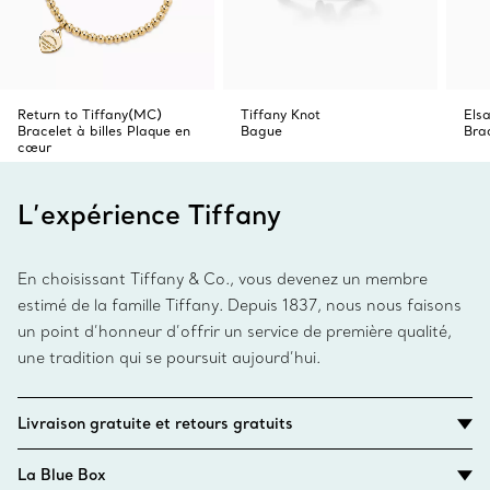
Return to Tiffany(MC)
Tiffany Knot
Els
Bracelet à billes Plaque en
Bague
Bra
cœur
L’expérience Tiffany
En choisissant Tiffany & Co., vous devenez un membre
estimé de la famille Tiffany. Depuis 1837, nous nous faisons
un point d’honneur d’offrir un service de première qualité,
une tradition qui se poursuit aujourd’hui.
Livraison gratuite et retours gratuits
La Blue Box