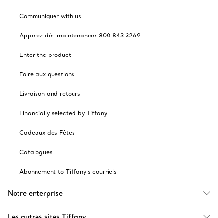
Communiquer with us
Appelez dès maintenance: 800 843 3269
Enter the product
Foire aux questions
Livraison and retours
Financially selected by Tiffany
Cadeaux des Fêtes
Catalogues
Abonnement to Tiffany's courriels
Notre enterprise
Les autres sites Tiffany