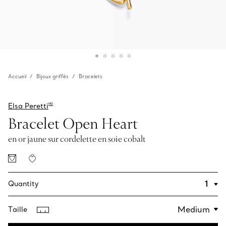
Accueil
Bijoux griffés
Bracelets
Elsa Peretti
MD
Bracelet Open‎ Heart
en or jaune sur cordelette en soie cobalt
Quantity
Taille