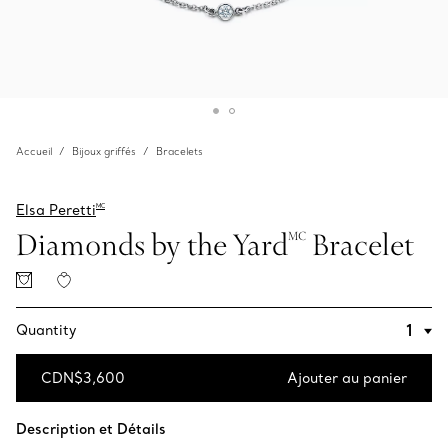
Accueil
Bijoux griffés
Bracelets
Elsa Peretti
MC
Diamonds by the Yard
Bracelet
MC
Quantity
CDN$3,600
Ajouter au panier
Ajouter au panier
Description et Détails