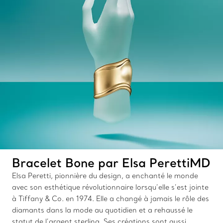
Bracelet Bone par Elsa PerettiMD
Elsa Peretti, pionnière du design, a enchanté le monde
avec son esthétique révolutionnaire lorsqu’elle s’est jointe
à Tiffany & Co. en 1974. Elle a changé à jamais le rôle des
diamants dans la mode au quotidien et a rehaussé le
statut de l’argent sterling. Ses créations sont aussi