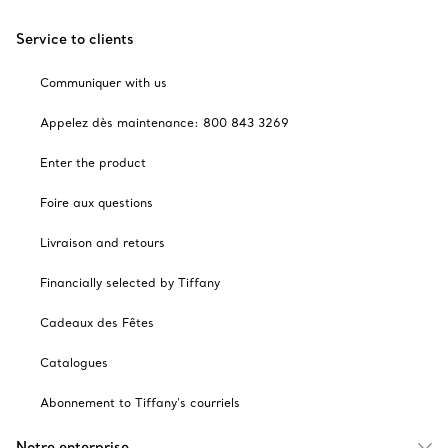
Service to clients
Communiquer with us
Appelez dès maintenance: 800 843 3269
Enter the product
Foire aux questions
Livraison and retours
Financially selected by Tiffany
Cadeaux des Fêtes
Catalogues
Abonnement to Tiffany's courriels
Notre enterprise