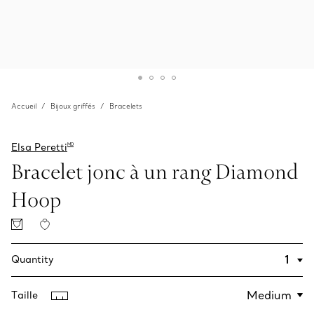
Accueil
Bijoux griffés
Bracelets
Elsa Peretti
MD
Bracelet jonc à un rang Diamond
Hoop
Quantity
Taille