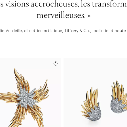
s visions accrocheuses, les transfor
merveilleuses. »
ie Verdeille, directrice artistique, Tiffany & Co., joaillerie et haute j