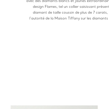
avec des diamants blancs et jaunes extraordinai
design Flames, tel un collier saisissant prése
diamant de taille coussin de plus de 7 carats,
l’autorité de la Maison Tiffany sur les diamants