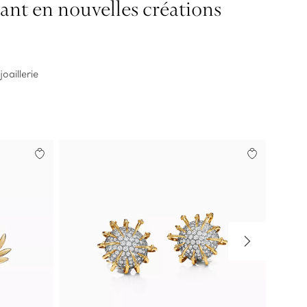
mant en nouvelles créations
oaillerie