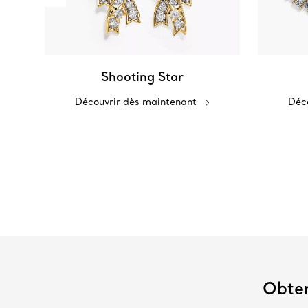
Shooting Star
Découvrir dès maintenant
Déco
Obten