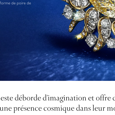
 forme de poire de
leste déborde d’imagination et offre 
 une présence cosmique dans leur m