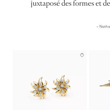
juxtaposé des formes et de
– Nathal