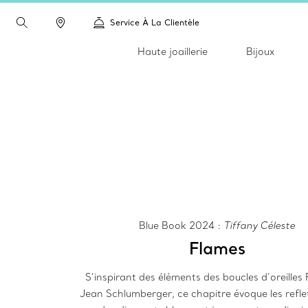
Service À La Clientèle
Haute joaillerie
Bijoux
Blue Book 2024 :
Tiffany Céleste
Flames
S’inspirant des éléments des boucles d’oreilles
Jean Schlumberger, ce chapitre évoque les reflet