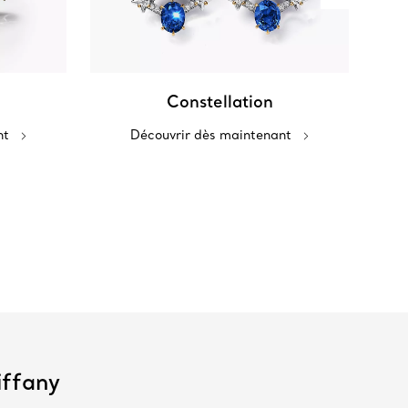
Constellation
nt
Découvrir dès maintenant
iffany