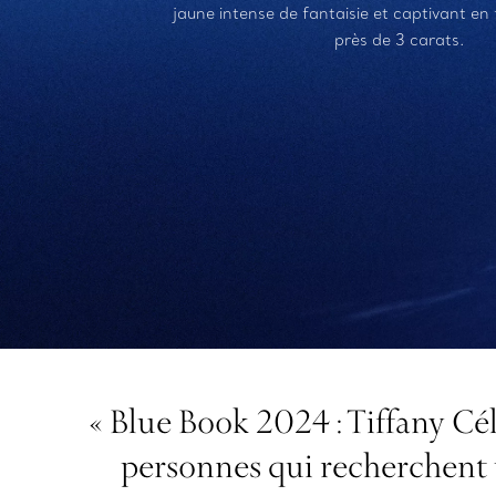
jaune intense de fantaisie et captivant en
près de 3 carats.
« Blue Book 2024 :
Tiffany Cé
personnes qui recherchent