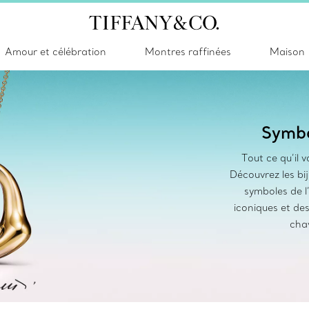
Amour et célébration
Montres raffinées
Maison
Symbo
Tout ce qu’il v
Découvrez les bi
symboles de l
iconiques et de
chav