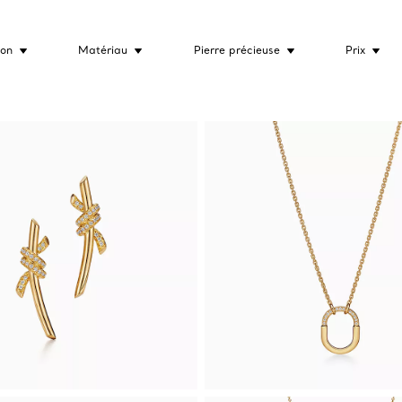
ion
Matériau
Pierre précieuse
Prix