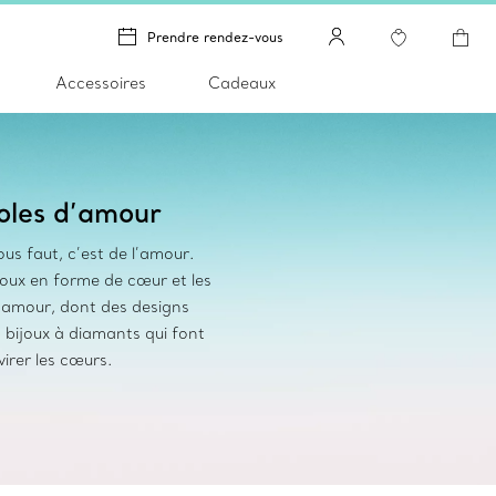
Prendre rendez-vous
Accessoires
Cadeaux
les d’amour
ous faut, c’est de l’amour.
joux en forme de cœur et les
’amour, dont des designs
s bijoux à diamants qui font
irer les cœurs.