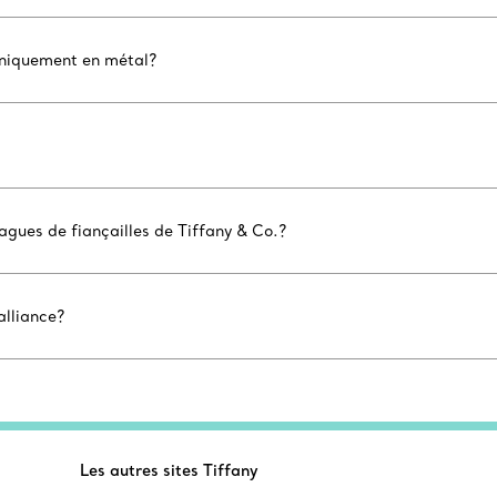
uniquement en métal?
agues de fiançailles de Tiffany & Co.?
alliance?
Les autres sites Tiffany