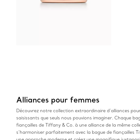
Alliances pour femmes
Découvrez notre collection extraordinaire d’alliances pou
saisissants que seuls nous pouvions imaginer. Chaque bag
fiançailles de Tiffany & Co. à une alliance de la même c
s’harmoniser parfaitement avec la bague de fiançailles 
une approche moderne et créez une magnifique juxtaposi