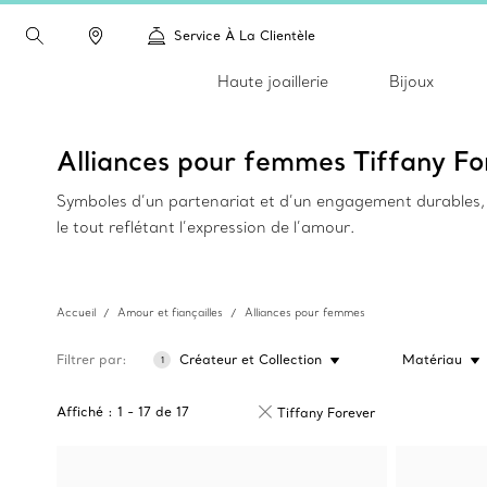
Service À La Clientèle
Haute joaillerie
Bijoux
Alliances pour femmes Tiffany Fo
Symboles d’un partenariat et d’un engagement durables, 
le tout reflétant l’expression de l’amour.
Accueil
Amour et fiançailles
Alliances pour femmes
Filtrer par
Créateur et Collection
Matériau
1
Affiché :
1
-
17
de
17
Tiffany Forever