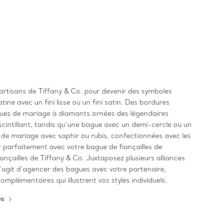
rtisans de Tiffany & Co. pour devenir des symboles
ine avec un fini lisse ou un fini satin. Des bordures
agues de mariage à diamants ornées des légendaires
intillant, tandis qu’une bague avec un demi-cercle ou un
 de mariage avec saphir ou rubis, confectionnées avec les
parfaitement avec votre bague de fiançailles de
nçailles de Tiffany & Co. Juxtaposez plusieurs alliances
 s’agit d’agencer des bagues avec votre partenaire,
plémentaires qui illustrent vos styles individuels.
es