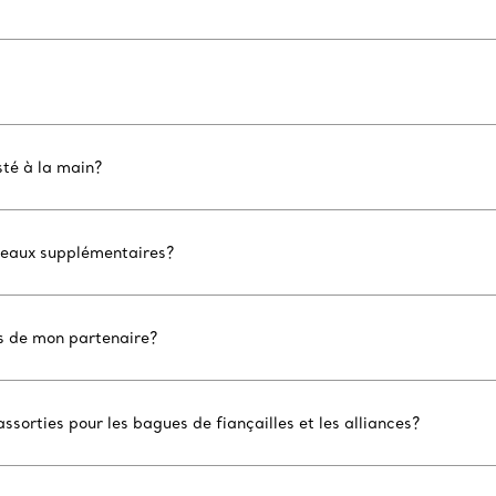
sté à la main?
neaux supplémentaires?
s de mon partenaire?
assorties pour les bagues de fiançailles et les alliances?