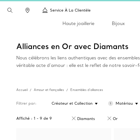
Service À La Clientèle
Haute joaillerie
Bijoux
Alliances en Or avec Diamants
Nous célébrons les liens authentiques avec des ensembles 
véritable acte d’amour : elle est le reflet de notre savoir-f
Accueil
Amour et fiançailles
Ensembles d’alliances
Filtrer par
Créateur et Collection
Matériau
1
Affiché :
1
-
9
de
9
Diamants
Or