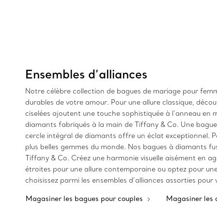
Ensembles d’alliances
Notre célèbre collection de bagues de mariage pour fem
durables de votre amour. Pour une allure classique, découvr
ciselées ajoutent une touche sophistiquée à l’anneau en 
diamants fabriqués à la main de Tiffany & Co. Une bague
cercle intégral de diamants offre un éclat exceptionnel.
plus belles gemmes du monde. Nos bagues à diamants fus
Tiffany & Co. Créez une harmonie visuelle aisément en age
étroites pour une allure contemporaine ou optez pour une a
choisissez parmi les ensembles d’alliances assorties pour
Magasiner les bagues pour couples
Magasiner les 