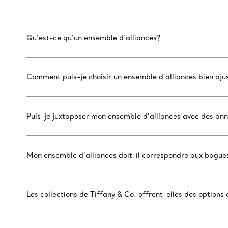
Qu’est-ce qu’un ensemble d’alliances?
Comment puis-je choisir un ensemble d’alliances bien aju
Puis-je juxtaposer mon ensemble d’alliances avec des an
Mon ensemble d’alliances doit-il correspondre aux bague
Les collections de Tiffany & Co. offrent-elles des options 