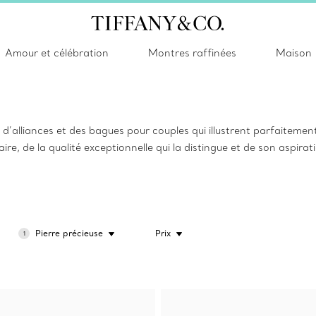
Amour et célébration
Montres raffinées
Maison
d’alliances et des bagues pour couples qui illustrent parfaiteme
aire, de la qualité exceptionnelle qui la distingue et de son aspirat
Pierre précieuse
Prix
1