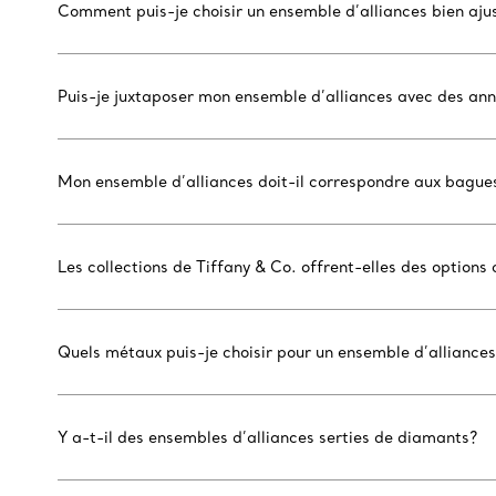
Comment puis-je choisir un ensemble d’alliances bien aju
Puis-je juxtaposer mon ensemble d’alliances avec des an
Mon ensemble d’alliances doit-il correspondre aux bague
Les collections de Tiffany & Co. offrent-elles des options 
Quels métaux puis-je choisir pour un ensemble d’alliances
Y a-t-il des ensembles d’alliances serties de diamants?