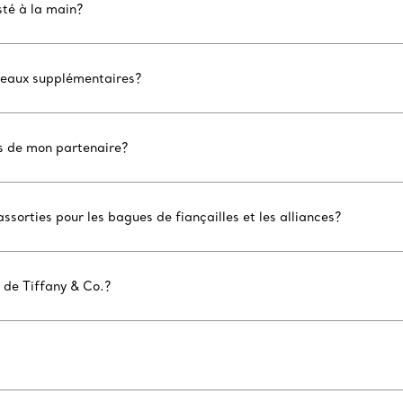
sté à la main?
neaux supplémentaires?
s de mon partenaire?
assorties pour les bagues de fiançailles et les alliances?
 de Tiffany & Co.?