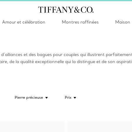
Amour et célébration
Montres raffinées
Maison
d’alliances et des bagues pour couples qui illustrent parfaiteme
aire, de la qualité exceptionnelle qui la distingue et de son aspirat
Pierre précieuse
Prix