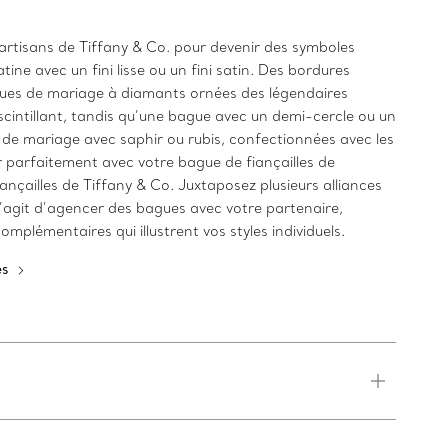
rtisans de Tiffany & Co. pour devenir des symboles
ine avec un fini lisse ou un fini satin. Des bordures
agues de mariage à diamants ornées des légendaires
intillant, tandis qu’une bague avec un demi-cercle ou un
 de mariage avec saphir ou rubis, confectionnées avec les
parfaitement avec votre bague de fiançailles de
nçailles de Tiffany & Co. Juxtaposez plusieurs alliances
 s’agit d’agencer des bagues avec votre partenaire,
plémentaires qui illustrent vos styles individuels.
es