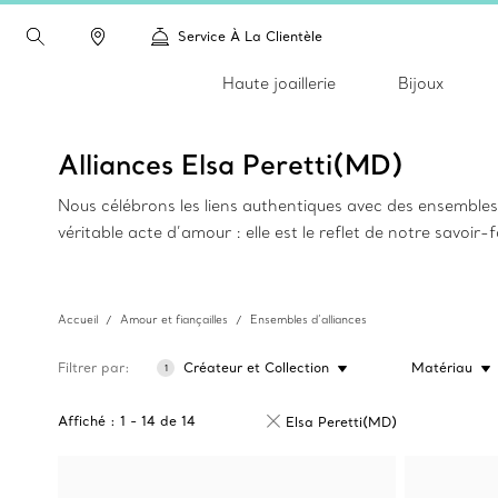
Service À La Clientèle
Haute joaillerie
Bijoux
Alliances Elsa Peretti(MD)
Nous célébrons les liens authentiques avec des ensembles 
véritable acte d’amour : elle est le reflet de notre savoir-f
Accueil
Amour et fiançailles
Ensembles d’alliances
Filtrer par
Créateur et Collection
Matériau
1
Affiché :
1
-
14
de
14
Elsa Peretti(MD)