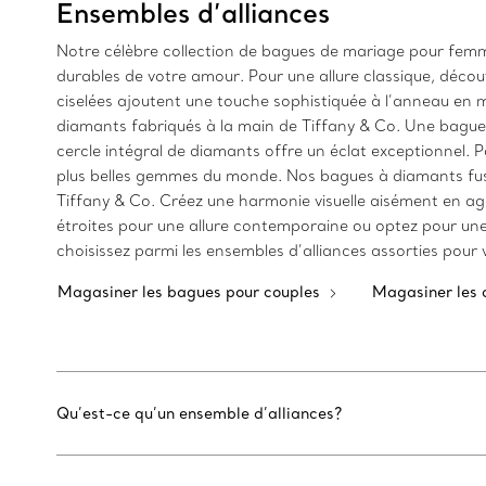
Ensembles d’alliances
Notre célèbre collection de bagues de mariage pour fem
durables de votre amour. Pour une allure classique, découvr
ciselées ajoutent une touche sophistiquée à l’anneau en 
diamants fabriqués à la main de Tiffany & Co. Une bague
cercle intégral de diamants offre un éclat exceptionnel.
plus belles gemmes du monde. Nos bagues à diamants fus
Tiffany & Co. Créez une harmonie visuelle aisément en age
étroites pour une allure contemporaine ou optez pour une a
choisissez parmi les ensembles d’alliances assorties pour
Magasiner les bagues pour couples
Magasiner les 
Qu’est-ce qu’un ensemble d’alliances?