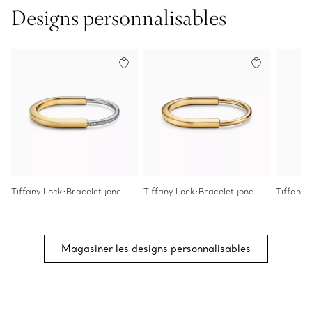
Designs personnalisables
Tiffany Lock:Bracelet jonc
Tiffany Lock:Bracelet jonc
Tiffany 
Magasiner les designs personnalisables