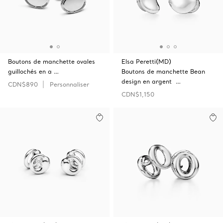
Boutons de manchette ovales
Elsa Peretti(MD)
guillochés en a …
Boutons de manchette Bean
design en argent …
CDN$890
Personnaliser
CDN$1,150