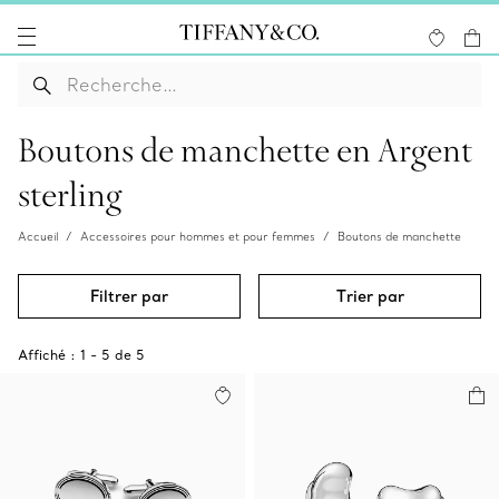
Boutons de manchette en Argent
sterling
Accueil
Accessoires pour hommes et pour femmes
Boutons de manchette
Filtrer par
Trier par
Affiché :
1
-
5
de
5