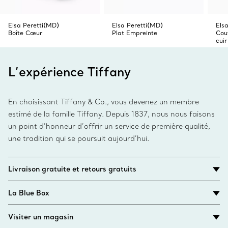
Elsa Peretti(MD)
Elsa Peretti(MD)
Els
Boîte Cœur
Plat Empreinte
Cou
cuir
L’expérience Tiffany
En choisissant Tiffany & Co., vous devenez un membre
estimé de la famille Tiffany. Depuis 1837, nous nous faisons
un point d’honneur d’offrir un service de première qualité,
une tradition qui se poursuit aujourd’hui.
Livraison gratuite et retours gratuits
La Blue Box
Visiter un magasin