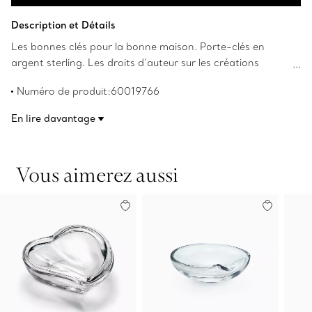
Ajouter au panier
Description et Détails
Les bonnes clés pour la bonne maison. Porte-clés en
argent sterling. Les droits d’auteur sur les créations
originales sont détenus par Elsa Peretti(MD).
Numéro de produit:60019766
En lire davantage
Vous aimerez aussi