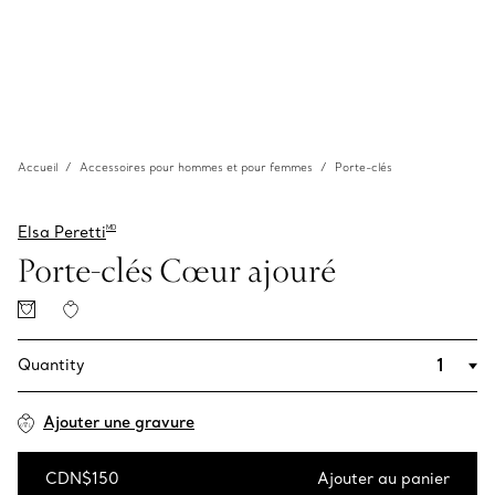
Accueil
Accessoires pour hommes et pour femmes
Porte-clés
Elsa Peretti
MD
Porte-clés Cœur ajouré
Quantity
Ajouter une gravure
CDN$150
Ajouter au panier