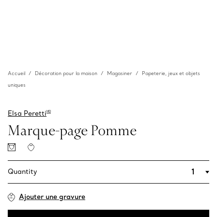
Accueil
Décoration pour la maison
Magasiner
Papeterie, jeux et objets
uniques
Elsa Peretti
MD
Marque-page Pomme
Quantity
Ajouter une gravure