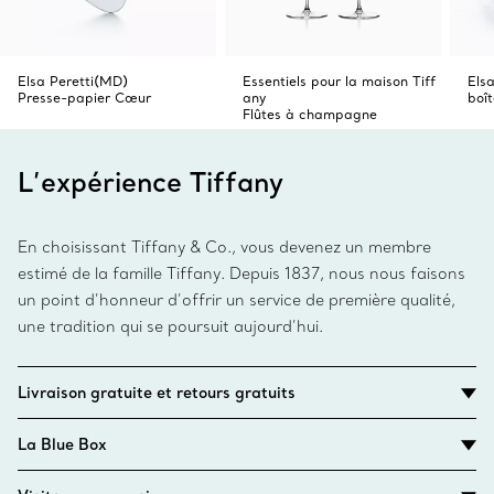
Elsa Peretti(MD)
Essentiels pour la maison Tiff
Els
Presse-papier Cœur
any
boî
Flûtes à champagne
L’expérience Tiffany
En choisissant Tiffany & Co., vous devenez un membre
estimé de la famille Tiffany. Depuis 1837, nous nous faisons
un point d’honneur d’offrir un service de première qualité,
une tradition qui se poursuit aujourd’hui.
Livraison gratuite et retours gratuits
La Blue Box