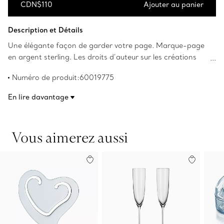
CDN$110
Ajouter au panier
Ajouter au panier
Description et Détails
Une élégante façon de garder votre page. Marque-page
en argent sterling. Les droits d’auteur sur les créations
originales sont détenus par Elsa Peretti(MD).
Numéro de produit:60019775
En lire davantage
Vous aimerez aussi