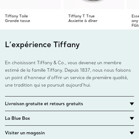
Tiffany Toile
Tiffany T True
Esse
Grande tasse
Assiette à dîner
any
Flû
L’expérience Tiffany
En choisissant Tiffany & Co., vous devenez un membre
estimé de la famille Tiffany. Depuis 1837, nous nous faisons
un point d’honneur d’offrir un service de première qualité,
une tradition qui se poursuit aujourd’hui.
Livraison gratuite et retours gratuits
La Blue Box
Visiter un magasin