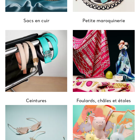
Sacs en cuir
Petite maroquinerie
Ceintures
Foulards, châles et étoles