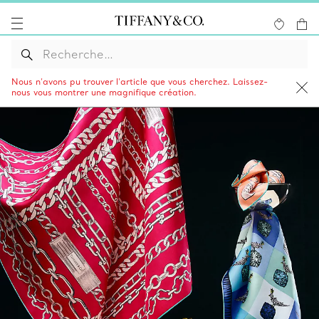
Nous n’avons pu trouver l’article que vous cherchez. Laissez-
nous vous montrer une magnifique création.