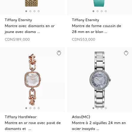
Tiffany Eternity
Tiffany Eternity
Montre avec diamants en or
Montre de forme coussin de
jaune avec diama …
28 mm en or blan …
CDN$189,000
CDN$53,000
Tiffany HardWear
Atlas(MC)
Montre en or rose avec pavé de
Montre à 2 aiguilles 24 mm en
diamants et …
acier inoxyda …