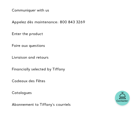
Communiquer with us
Appelez dès maintenance: 800 843 3269
Enter the product
Foire aux questions
Livraison and retours
Financially selected by Tiffany
Cadeaux des Fêtes
Catalogues
Contacter
Abonnement to Tiffany's courriels
Notre enterprise
Les autres sites Tiffany