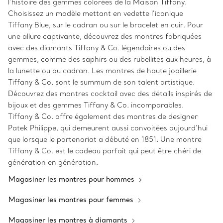
l’histoire des gemmes colorées de la Maison Tiffany.
Choisissez un modèle mettant en vedette l’iconique
Tiffany Blue, sur le cadran ou sur le bracelet en cuir. Pour
une allure captivante, découvrez des montres fabriquées
avec des diamants Tiffany & Co. légendaires ou des
gemmes, comme des saphirs ou des rubellites aux heures, à
la lunette ou au cadran. Les montres de haute joaillerie
Tiffany & Co. sont le summum de son talent artistique.
Découvrez des montres cocktail avec des détails inspirés de
bijoux et des gemmes Tiffany & Co. incomparables.
Tiffany & Co. offre également des montres de designer
Patek Philippe, qui demeurent aussi convoitées aujourd’hui
que lorsque le partenariat a débuté en 1851. Une montre
Tiffany & Co. est le cadeau parfait qui peut être chéri de
génération en génération.
Magasiner les montres pour hommes
Magasiner les montres pour femmes
Magasiner les montres à diamants