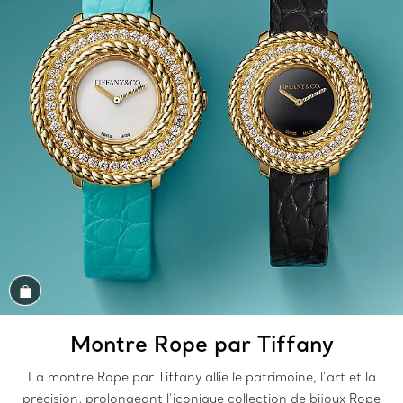
Magasiner cet assortiment
Montre Rope par Tiffany
La montre Rope par Tiffany allie le patrimoine, l’art et la
précision, prolongeant l’iconique collection de bijoux Rope