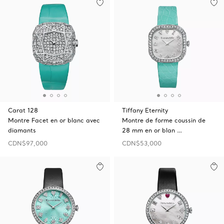
Carat 128
Tiffany Eternity
Montre Facet en or blanc avec
Montre de forme coussin de
diamants
28 mm en or blan …
CDN$97,000
CDN$53,000