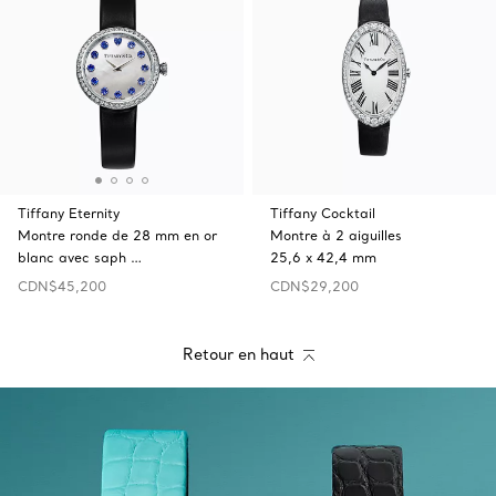
Tiffany Eternity
Tiffany Cocktail
Montre ronde de 28 mm en or
Montre à 2 aiguilles
blanc avec saph …
25,6 x 42,4 mm
CDN$45,200
CDN$29,200
Retour en haut