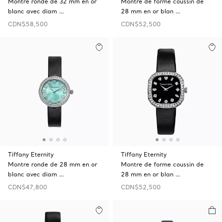
Montre ronde de 32 mm en or
Montre de forme coussin de
blanc avec diam …
28 mm en or blan …
CDN$58,500
CDN$52,500
Tiffany Eternity
Tiffany Eternity
Montre ronde de 28 mm en or
Montre de forme coussin de
blanc avec diam …
28 mm en or blan …
CDN$47,800
CDN$52,500