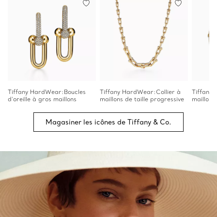
Tiffany HardWear:Boucles
Tiffany HardWear:Collier à
Tiffany
d’oreille à gros maillons
maillons de taille progressive
maillons
Magasiner les icônes de Tiffany & Co.