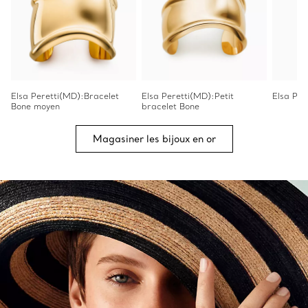
Elsa Peretti(MD):Bracelet
Elsa Peretti(MD):Petit
Elsa Per
Bone moyen
bracelet Bone
Magasiner les bijoux en or