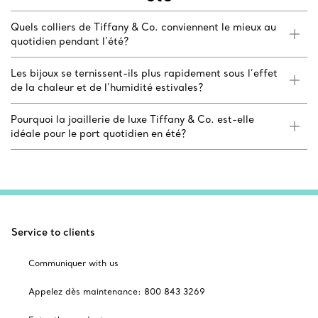
Quels colliers de Tiffany & Co. conviennent le mieux au
quotidien pendant l’été?
Les bijoux se ternissent-ils plus rapidement sous l’effet
de la chaleur et de l’humidité estivales?
Pourquoi la joaillerie de luxe Tiffany & Co. est-elle
idéale pour le port quotidien en été?
Service to clients
Communiquer with us
Appelez dès maintenance: 800 843 3269