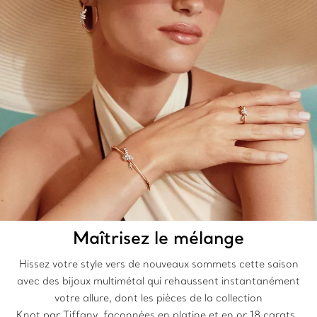
Maîtrisez le mélange
Hissez votre style vers de nouveaux sommets cette saison
avec des bijoux multimétal qui rehaussent instantanément
votre allure, dont les pièces de la collection
Knot par Tiffany, façonnées en platine et en or 18 carats.