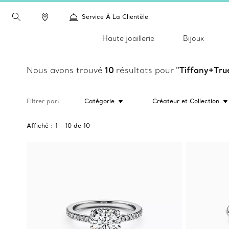
Service À La Clientèle
Haute joaillerie
Bijoux
Nous avons trouvé
10
résultats pour
"Tiffany+Tr
Filtrer par
Catégorie
Créateur et Collection
Affiché :
1
-
10
de
10