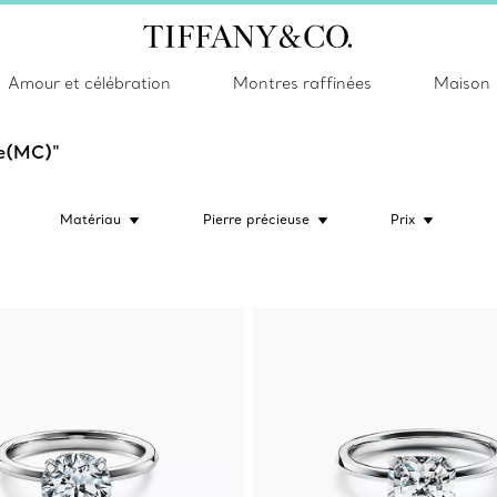
Amour et célébration
Montres raffinées
Maison
ue(MC)"
Matériau
Pierre précieuse
Prix