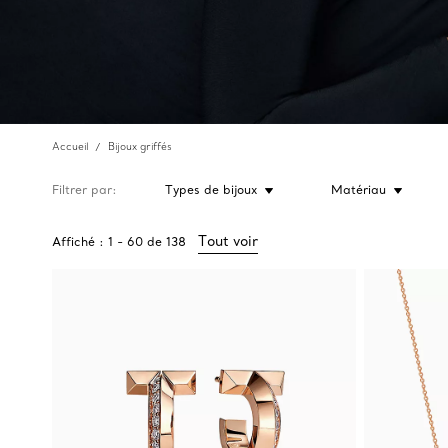
Accueil
Bijoux griffés
Filtrer par
Types de bijoux
Matériau
Tout voir
Affiché :
1
-
60
de
138