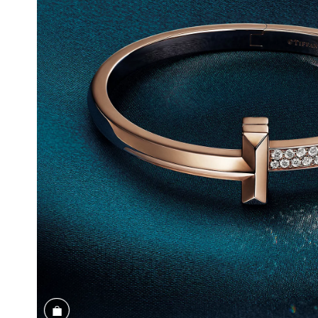
Magasiner cet assortiment