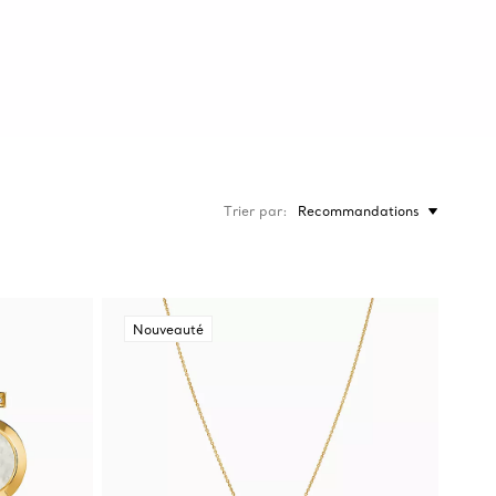
Trier par
Recommandations
Nouveauté