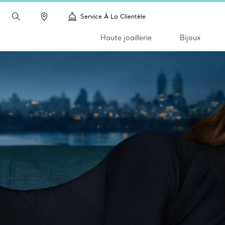
Service À La Clientèle
Haute joaillerie
Bijoux