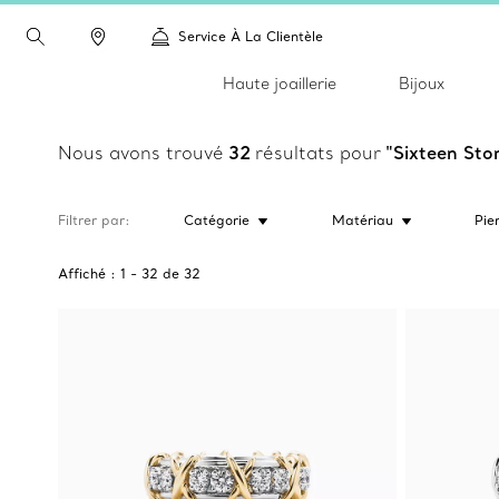
Service À La Clientèle
Haute joaillerie
Bijoux
Nous avons trouvé
32
résultats pour
"Sixteen Sto
Filtrer par
Catégorie
Matériau
Pie
Affiché :
1
-
32
de
32