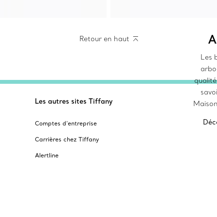
A
Retour en haut
Les b
arbo
qualit
savoi
Les autres sites Tiffany
Maison 
Déco
Comptes d’entreprise
Carrières chez Tiffany
Alertline