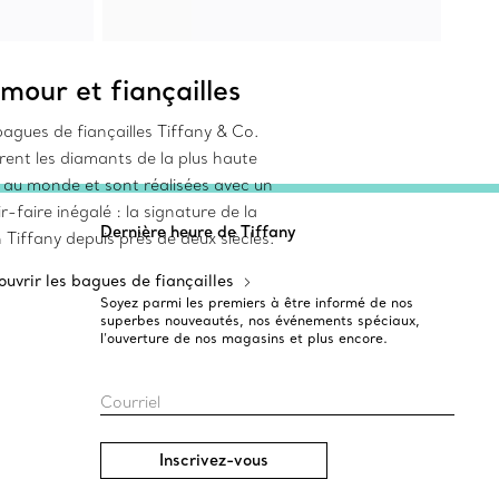
mour et fiançailles
agues de fiançailles Tiffany & Co.
rent les diamants de la plus haute
é au monde et sont réalisées avec un
r-faire inégalé : la signature de la
Dernière heure de Tiffany
Tiffany depuis près de deux siècles.
uvrir les bagues de fiançailles
Soyez parmi les premiers à être informé de nos
superbes nouveautés, nos événements spéciaux,
l’ouverture de nos magasins et plus encore.
Courriel
Inscrivez-vous