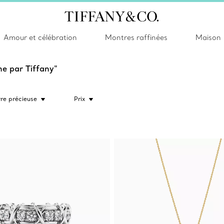
Amour et célébration
Montres raffinées
Maison
ne par Tiffany"
rre précieuse
Prix