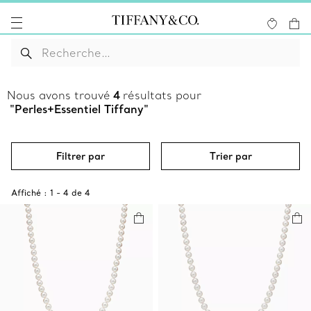
Nous avons trouvé
4
résultats pour
"Perles+Essentiel Tiffany"
Filtrer par
Trier par
Affiché :
1
-
4
de
4