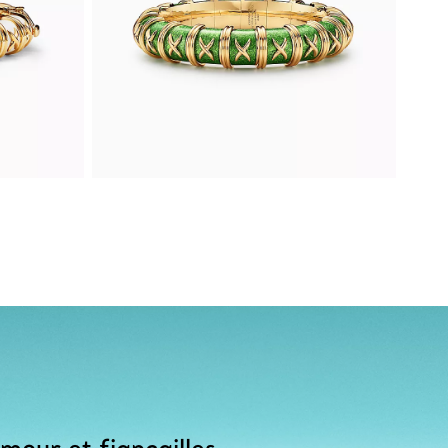
mour et fiançailles