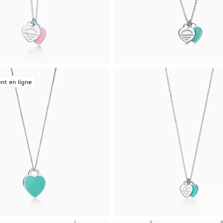
nt en ligne