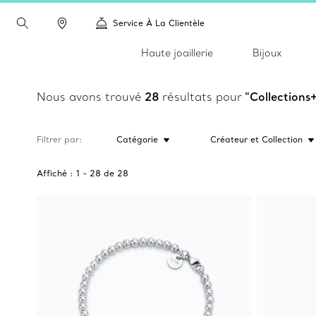
Service À La Clientèle
Haute joaillerie
Bijoux
Nous avons trouvé
28
résultats pour
"Collections
Filtrer par
Catégorie
Créateur et Collection
Affiché :
1
-
28
de
28