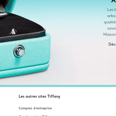
Les b
arbo
qualit
savoi
Maison 
Déco
Les autres sites Tiffany
Comptes d’entreprise