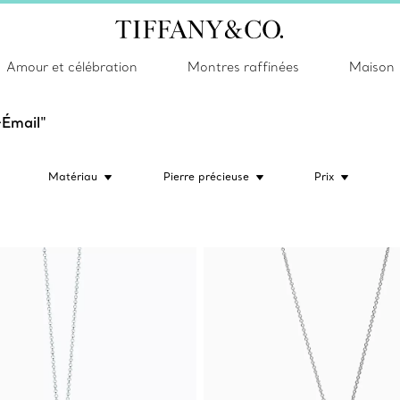
Amour et célébration
Montres raffinées
Maison
+Émail"
Matériau
Pierre précieuse
Prix