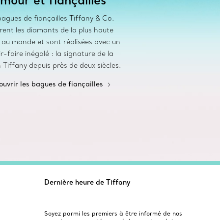
agues de fiançailles Tiffany & Co.
rent les diamants de la plus haute
é au monde et sont réalisées avec un
r-faire inégalé : la signature de la
Tiffany depuis près de deux siècles.
uvrir les bagues de fiançailles
Dernière heure de Tiffany
Soyez parmi les premiers à être informé de nos