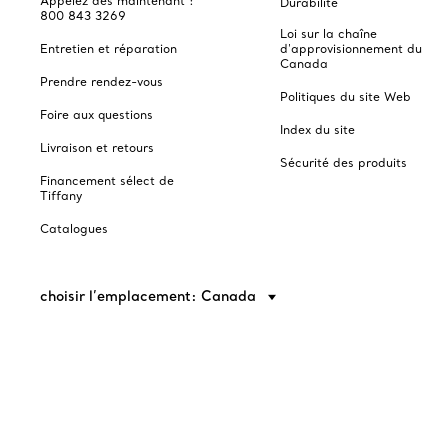
Appelez dès maintenant :
Durabilité
800 843 3269
Loi sur la chaîne
Entretien et réparation
d'approvisionnement du
Canada
Prendre rendez-vous
Politiques du site Web
Foire aux questions
Index du site
Livraison et retours
Sécurité des produits
Financement sélect de
Tiffany
Catalogues
choisir l’emplacement: Canada