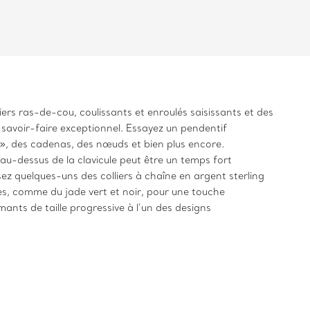
liers ras-de-cou, coulissants et enroulés saisissants et des
n savoir-faire exceptionnel. Essayez un pendentif
T », des cadenas, des nœuds et bien plus encore.
 au-dessus de la clavicule peut être un temps fort
ez quelques-uns des colliers à chaîne en argent sterling
s, comme du jade vert et noir, pour une touche
mants de taille progressive à l’un des designs