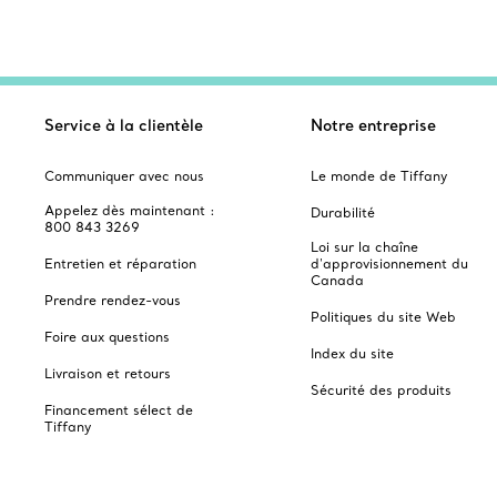
Service à la clientèle
Notre entreprise
Communiquer avec nous
Le monde de Tiffany
Appelez dès maintenant :
Durabilité
800 843 3269
Loi sur la chaîne
Entretien et réparation
d'approvisionnement du
Canada
Prendre rendez-vous
Politiques du site Web
Foire aux questions
Index du site
Livraison et retours
Sécurité des produits
Financement sélect de
Tiffany
Catalogues