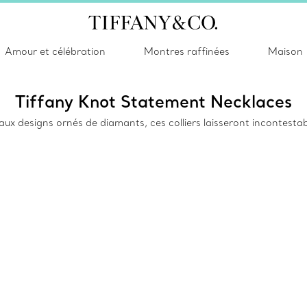
Amour et célébration
Montres raffinées
Maison
Tiffany Knot Statement Necklaces
ux designs ornés de diamants, ces colliers laisseront incontesta