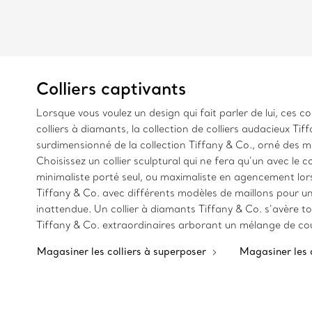
Colliers captivants
Lorsque vous voulez un design qui fait parler de lui, ces c
colliers à diamants, la collection de colliers audacieux T
surdimensionné de la collection Tiffany & Co., orné des m
Choisissez un collier sculptural qui ne fera qu’un avec le
minimaliste porté seul, ou maximaliste en agencement lors
Tiffany & Co. avec différents modèles de maillons pour 
inattendue. Un collier à diamants Tiffany & Co. s’avère to
Tiffany & Co. extraordinaires arborant un mélange de coup
Magasiner les colliers à superposer
Magasiner les c