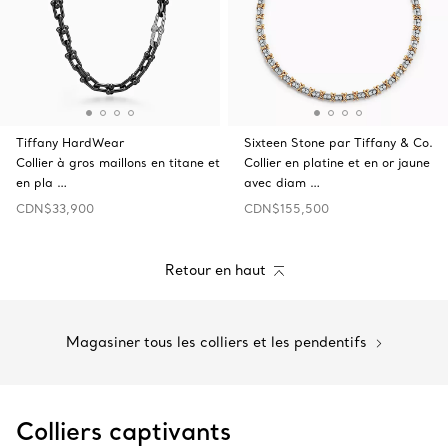
Tiffany HardWear
Sixteen Stone par Tiffany & Co.
Collier à gros maillons en titane et
Collier en platine et en or jaune
en pla …
avec diam …
CDN$33,900
CDN$155,500
Retour en haut
Magasiner tous les colliers et les pendentifs
Colliers captivants