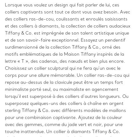
Lorsque vous voulez un design qui fait parler de lui, ces
colliers captivants sont tout ce dont vous avez besoin. Avec
des colliers ras-de-cou, coulissants et enroulés saisissants
et des colliers à diamants, la collection de colliers audacieux
Tiffany & Co. est imprégnée de son talent artistique unique
et de son savoir-faire exceptionnel. Essayez un pendentif
surdimensionné de la collection Tiffany & Co., orné des
motifs emblématiques de la Maison Tiffany inspirés de la
lettre « T », des cadenas, des nœuds et bien plus encore.
Choisissez un collier sculptural qui ne fera qu’un avec le
corps pour une allure mémorable. Un collier ras-de-cou qui
repose au-dessus de la clavicule peut être un temps fort
minimaliste porté seul, ou maximaliste en agencement
lorsqu’il est superposé à des colliers d’autres longueurs. Ou
superposez quelques-uns des colliers à chaîne en argent
sterling Tiffany & Co. avec différents modèles de maillons
pour une combinaison captivante. Ajoutez de la couleur
avec des gemmes, comme du jade vert et noir, pour une
touche inattendue. Un collier à diamants Tiffany & Co.