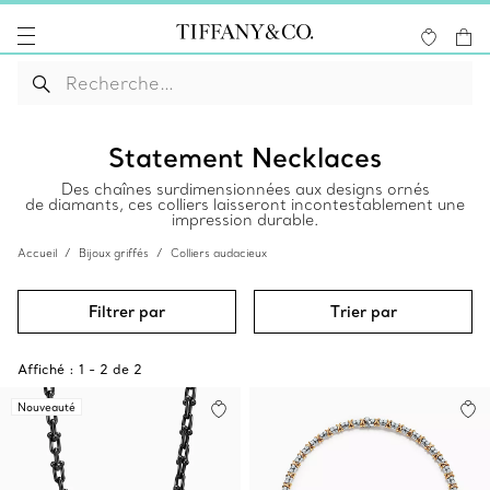
Statement Necklaces
Des chaînes surdimensionnées aux designs ornés
de diamants, ces colliers laisseront incontestablement une
impression durable.
Accueil
Bijoux griffés
Colliers audacieux
Filtrer par
Trier par
Affiché :
1
-
2
de
2
Nouveauté