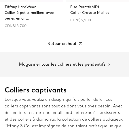
Tiffany HardWear
Elsa Peretti(MD)
Collier à petits maillons avec
Collier Cravate Mailles
perles en or …
CDN$5,500
CDN$18,700
Retour en haut
Magasiner tous les colliers et les pendentifs
Colliers captivants
Lorsque vous voulez un design qui fait parler de lui, ces
colliers captivants sont tout ce dont vous avez besoin. Avec
des colliers ras-de-cou, coulissants et enroulés saisissants
et des colliers à diamants, la collection de colliers audacieux
Tiffany & Co. est imprégnée de son talent artistique unique