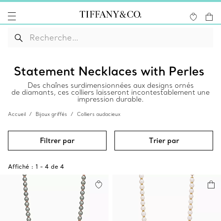
Statement Necklaces with Perles
Des chaînes surdimensionnées aux designs ornés
de diamants, ces colliers laisseront incontestablement une
impression durable.
Accueil
Bijoux griffés
Colliers audacieux
Filtrer par
Trier par
Affiché :
1
-
4
de
4