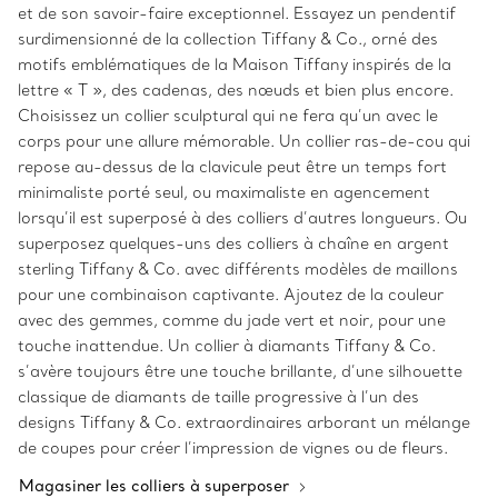
et de son savoir-faire exceptionnel. Essayez un pendentif
surdimensionné de la collection Tiffany & Co., orné des
motifs emblématiques de la Maison Tiffany inspirés de la
lettre « T », des cadenas, des nœuds et bien plus encore.
Choisissez un collier sculptural qui ne fera qu’un avec le
corps pour une allure mémorable. Un collier ras-de-cou qui
repose au-dessus de la clavicule peut être un temps fort
minimaliste porté seul, ou maximaliste en agencement
lorsqu’il est superposé à des colliers d’autres longueurs. Ou
superposez quelques-uns des colliers à chaîne en argent
sterling Tiffany & Co. avec différents modèles de maillons
pour une combinaison captivante. Ajoutez de la couleur
avec des gemmes, comme du jade vert et noir, pour une
touche inattendue. Un collier à diamants Tiffany & Co.
s’avère toujours être une touche brillante, d’une silhouette
classique de diamants de taille progressive à l’un des
designs Tiffany & Co. extraordinaires arborant un mélange
de coupes pour créer l’impression de vignes ou de fleurs.
Magasiner les colliers à superposer