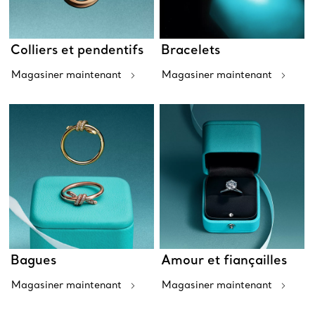
Colliers et pendentifs
Bracelets
Magasiner maintenant
Magasiner maintenant
Bagues
Amour et fiançailles
Magasiner maintenant
Magasiner maintenant