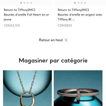
Return to Tiffany(MC)
Return to Tiffany(MC)
Boucles d’oreille Full Heart en or
Boucles d’oreille en argent avec
jaune
Tiffany Bl …
CDN$3,150
CDN$820
Retour en haut
Magasiner par catégorie