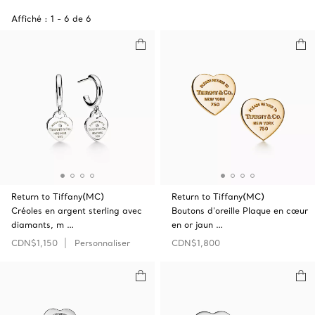
Affiché :
1
-
6
de
6
Return to Tiffany(MC)
Return to Tiffany(MC)
Créoles en argent sterling avec
Boutons d’oreille Plaque en cœur
diamants, m …
en or jaun …
CDN$1,150
Personnaliser
CDN$1,800