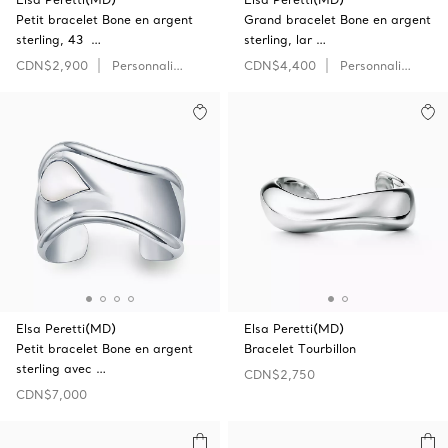
Petit bracelet Bone en argent
Grand bracelet Bone en argent
sterling, 43 …
sterling, lar …
CDN$2,900
Personnaliser
CDN$4,400
Personnaliser
Elsa Peretti(MD)
Elsa Peretti(MD)
Petit bracelet Bone en argent
Bracelet Tourbillon
sterling avec …
CDN$2,750
CDN$7,000