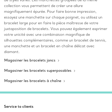
de styles variés. Les manchettes groupées de la même
collection vous permettent de créer une allure
magnifiquement épurée. Pour faire bonne impression,
essayez une manchette sur chaque poignet, ou utilisez un
bracelet large pour en faire la pièce maîtresse de votre
juxtaposition de bracelets. Vous pouvez également exprimer
votre unicité avec une combinaison magnifique de
silhouettes complémentaires, comme un bracelet de tennis,
une manchette et un bracelet en chaîne délicat avec
diamant.
Magasiner les bracelets joncs
Magasiner les bracelets superposables
Magasiner les bracelets à chaîne
Service to clients