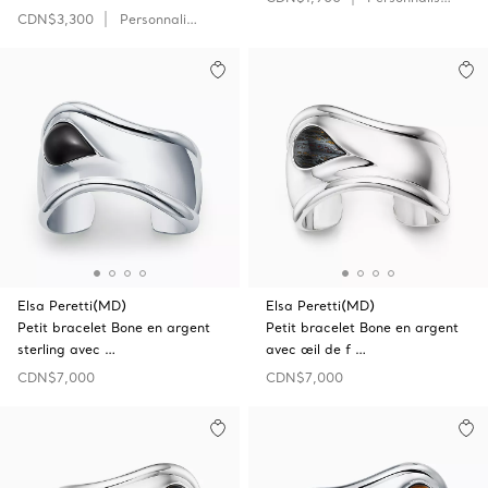
CDN$3,300
Personnaliser
Elsa Peretti(MD)
Elsa Peretti(MD)
Petit bracelet Bone en argent
Petit bracelet Bone en argent
sterling avec …
avec œil de f …
CDN$7,000
CDN$7,000