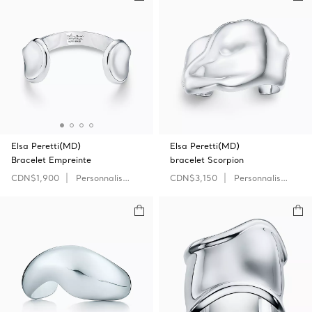
Elsa Peretti(MD)
Elsa Peretti(MD)
Bracelet Empreinte
bracelet Scorpion
CDN$1,900
Personnaliser
CDN$3,150
Personnaliser