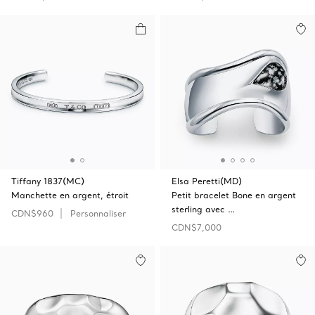
Tiffany 1837(MC)
Elsa Peretti(MD)
Manchette en argent, étroit
Petit bracelet Bone en argent
sterling avec …
CDN$960
Personnaliser
CDN$7,000