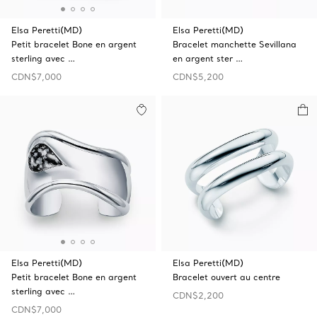
Elsa Peretti(MD)
Elsa Peretti(MD)
Petit bracelet Bone en argent
Bracelet manchette Sevillana
sterling avec …
en argent ster …
CDN$7,000
CDN$5,200
Elsa Peretti(MD)
Elsa Peretti(MD)
Petit bracelet Bone en argent
Bracelet ouvert au centre
sterling avec …
CDN$2,200
CDN$7,000