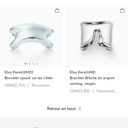
Elsa Peretti(MD)
Elsa PerettiMD
Bracelet ajouré sur les côtés
Bracelet Brèche en argent
sterling, moyen
CDN$2,750
Personnaliser
CDN$3,300
Personnaliser
Retour en haut