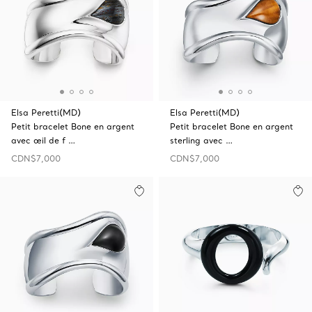
Elsa Peretti(MD)
Elsa Peretti(MD)
Petit bracelet Bone en argent
Petit bracelet Bone en argent
avec œil de f …
sterling avec …
CDN$7,000
CDN$7,000