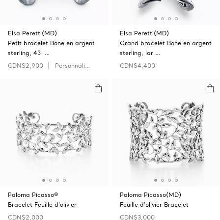
Elsa Peretti(MD)
Elsa Peretti(MD)
Petit bracelet Bone en argent
Grand bracelet Bone en argent
sterling, 43 …
sterling, lar …
CDN$2,900
Personnaliser
CDN$4,400
Paloma Picasso®
Paloma Picasso(MD)
Bracelet Feuille d'olivier
Feuille d'olivier Bracelet
CDN$2,000
CDN$3,000