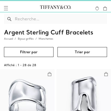
Argent Sterling Cuff Bracelets
Accueil
Bijoux griffés
Manchettes
Filtrer par
Trier par
Affiché :
1
-
28
de
28