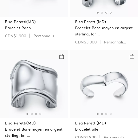
Elsa Peretti(MD)
Elsa Peretti(MD)
Bracelet Paco
Bracelet Bone moyen en argent
sterling, lar …
CDN$1,900
Personnaliser
CDN$3,300
Personnaliser
Elsa Peretti(MD)
Elsa Peretti(MD)
Bracelet Bone moyen en argent
Bracelet ailé
sterling, lar …
CDN$1,900
Personnaliser