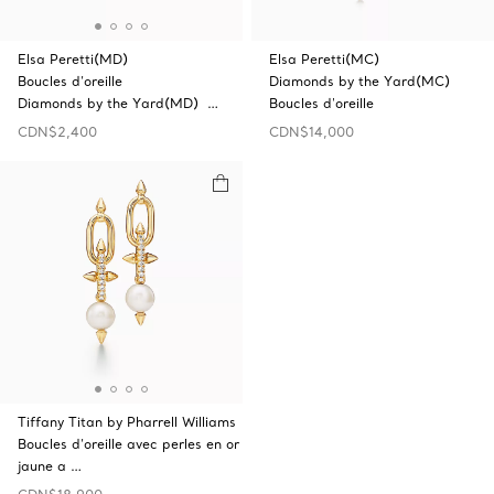
Elsa Peretti(MD)
Elsa Peretti(MC)
Boucles d’oreille
Diamonds by the Yard(MC)
Diamonds by the Yard(MD) …
Boucles d'oreille
CDN$2,400
CDN$14,000
Tiffany Titan by Pharrell Williams
Boucles d’oreille avec perles en or
jaune a …