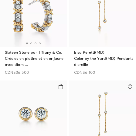
Sixteen Stone par Tiffany & Co.
Elsa Peretti(MD)
Créoles en platine et en or jaune
Color by the Yard(MD) Pendants
avec diam …
d'oreille
CDN$36,500
CDN$6,100