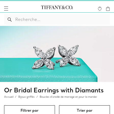
Or Bridal Earrings with Diamants
Accueil
Bijoux griffés
Boucles d’oreille de mariage et pour la mariée
Filtrer par
Trier par