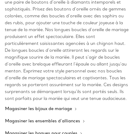
une paire de boutons d’oreille à diamants intemporels et
sophistiqués. Prisez des boutons d’oreille ornés de gemmes
colorées, comme des boucles d’oreille avec des saphirs ou
des rubis, pour ajouter une touche de couleur joyeuse à la
tenue de la mariée. Nos longues boucles d’oreille de mariage
produisent un effet spectaculaire. Elles sont
particulièrement saisissantes agencées à un chignon haut.
De longues boucles d’oreille attireront les regards sur le
magnifique sourire de la mariée. Il peut s’agir de boucles
d’oreille avec breloque effleurant l’épaule ou allant jusqu’au
menton. Exprimez votre style personnel avec nos boucles
d’oreille de mariage spectaculaires et captivantes. Tous les
regards se porteront assurément sur la mariée. Ces designs
surprenants se démarquent lorsqu’ils sont portés seuls. Ils
sont parfaits pour la mariée qui veut une tenue audacieuse.
Magasiner les bijoux de mariage
Magasiner les ensembles d’alliances
Magasiner les bagues pour couples