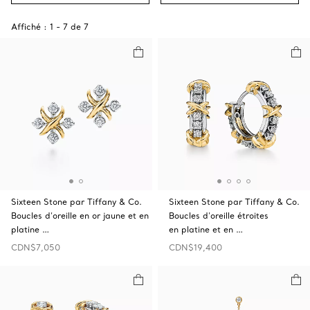
Affiché :
1
-
7
de
7
Sixteen Stone par Tiffany & Co.
Sixteen Stone par Tiffany & Co.
Boucles d’oreille en or jaune et en
Boucles d’oreille étroites
platine …
en platine et en …
CDN$7,050
CDN$19,400