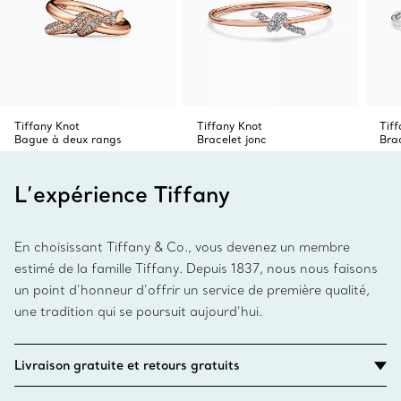
Tiffany Knot
Tiffany Knot
Tif
Bague à deux rangs
Bracelet jonc
Brac
L’expérience Tiffany
En choisissant Tiffany & Co., vous devenez un membre
estimé de la famille Tiffany. Depuis 1837, nous nous faisons
un point d’honneur d’offrir un service de première qualité,
une tradition qui se poursuit aujourd’hui.
Livraison gratuite et retours gratuits