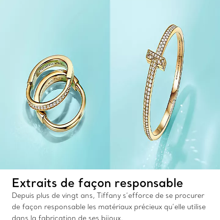
Extraits de façon responsable
Depuis plus de vingt ans, Tiffany s’efforce de se procurer
de façon responsable les matériaux précieux qu’elle utilise
dans la fabrication de ses bijoux.