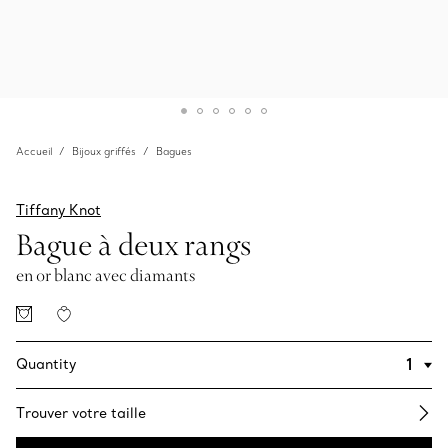
Accueil
Bijoux griffés
Bagues
Tiffany Knot
Bague à deux rangs
en or blanc avec diamants
Quantity
Trouver votre taille