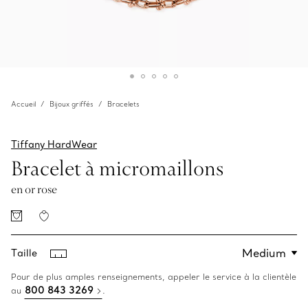
Accueil
Bijoux griffés
Bracelets
Tiffany HardWear
Bracelet à micromaillons
en or rose
Taille
Pour de plus amples renseignements, appeler le service à la clientèle
800 843 3269
au
.