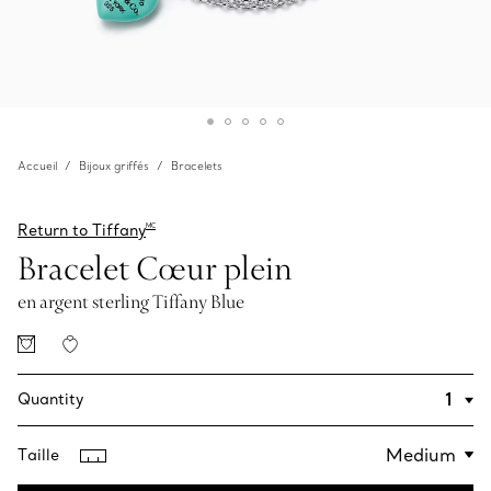
Accueil
Bijoux griffés
Bracelets
Return to Tiffany
MC
Bracelet Cœur plein
en argent sterling Tiffany Blue
Quantity
Taille