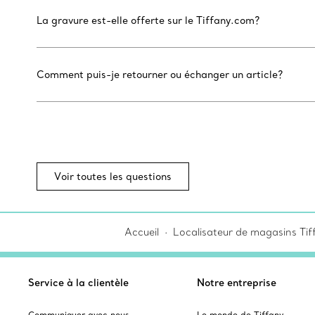
La gravure est-elle offerte sur le Tiffany.com?
Comment puis-je retourner ou échanger un article?
Voir toutes les questions
Accueil
Localisateur de magasins Tiff
Service à la clientèle
Notre entreprise
Communiquer avec nous
Le monde de Tiffany