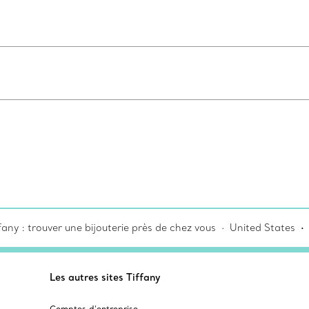
any : trouver une bijouterie près de chez vous
United States
Les autres sites Tiffany
Comptes d’entreprise