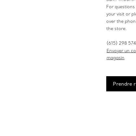
For questions
your visit or 
over the phone
the store.
(615) 298 57
Envoyer un cou
magasin
Prendre 