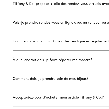
Tiffany & Co. propose-t-elle des rendez-vous virtuels ave
Puis-je prendre rendez-vous en ligne avec un vendeur ou 
Comment savoir si un article offert en ligne est égaleme
À quel endroit dois-je faire réparer ma montre?
Comment dois-je prendre soin de mes bijoux?
Accepteriez-vous d’acheter mon article Tiffany & Co.?