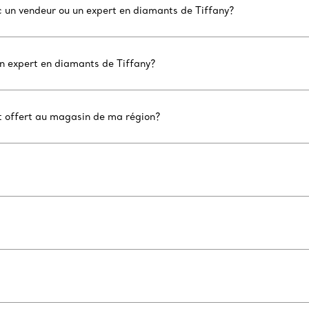
c un vendeur ou un expert en diamants de Tiffany?
un expert en diamants de Tiffany?
nt offert au magasin de ma région?