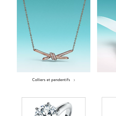
Colliers et pendentifs