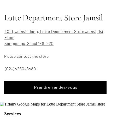
Lotte Department Store Jamsil
40-1, Jamsil-dong, Lotte Department Store Jamsil, 1st
Floor
Songpa-gu, Seoul 138-220
Please contact the store
(02-)6250-8660
Prendre rendez-vous
Services