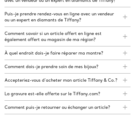
avec un vendeur ou un expert en diamants de Tiffany?
Puis-je prendre rendez-vous en ligne avec un vendeur
ou un expert en diamants de Tiffany?
Comment savoir si un article offert en ligne est
également offert au magasin de ma région?
À quel endroit dois-je faire réparer ma montre?
Comment dois-je prendre soin de mes bijoux?
Accepteriez-vous d’acheter mon article Tiffany & Co.?
La gravure est-elle offerte sur le Tiffany.com?
Comment puis-je retourner ou échanger un article?